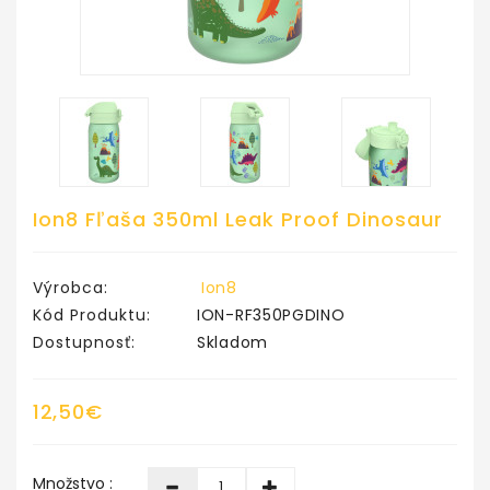
Ion8 Fľaša 350ml Leak Proof Dinosaur
Výrobca:
Ion8
Kód Produktu:
ION-RF350PGDINO
Dostupnosť:
Skladom
12,50€
Množstvo :