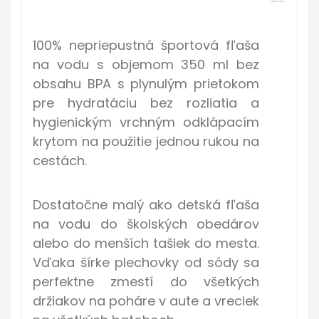
100% nepriepustná športová fľaša
na vodu s objemom 350 ml bez
obsahu BPA s plynulým prietokom
pre hydratáciu bez rozliatia a
hygienickým vrchným odklápacím
krytom na použitie jednou rukou na
cestách.
Dostatočne malý ako detská fľaša
na vodu do školských obedárov
alebo do menších tašiek do mesta.
Vďaka šírke plechovky od sódy sa
perfektne zmestí do všetkých
držiakov na poháre v aute a vreciek