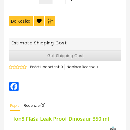
Do Košíka
Estimate Shipping Cost
Get Shipping Cost
Počet Hodnotení: 0
Napísať Recenziu
Facebook
Popis
Recenzie (0)
Ion8 Fľaša Leak Proof Dinosaur
350 ml