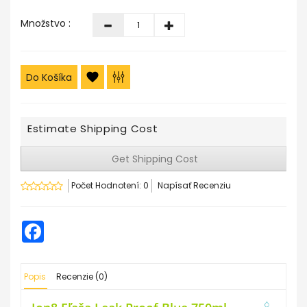
Množstvo :
Do Košíka
Estimate Shipping Cost
Get Shipping Cost
Počet Hodnotení: 0
Napísať Recenziu
Facebook
Popis
Recenzie (0)