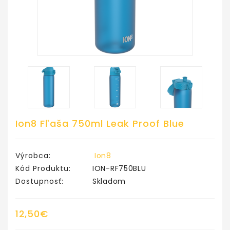
Ion8 Fľaša 750ml Leak Proof Blue
Výrobca:
Ion8
Kód Produktu:
ION-RF750BLU
Dostupnosť:
Skladom
12,50€