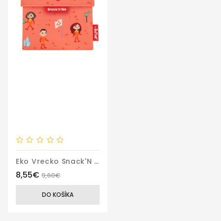
Eko Vrecko Snack'N Go Kids Space
8,55€
9,60€
DO KOŠÍKA