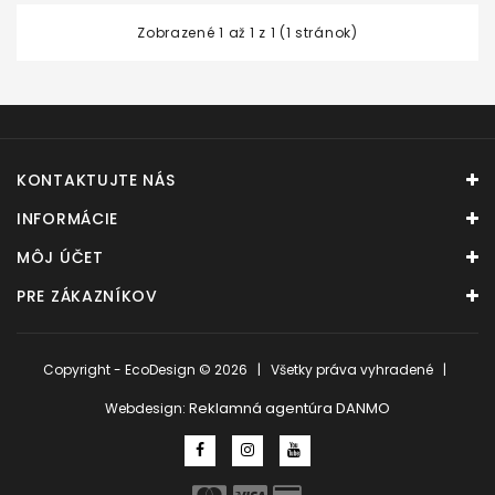
Zobrazené 1 až 1 z 1 (1 stránok)
KONTAKTUJTE NÁS
INFORMÁCIE
MÔJ ÚČET
PRE ZÁKAZNÍKOV
Copyright - EcoDesign © 2026 | Všetky práva vyhradené |
Reklamná agentúra DANMO
Webdesign: