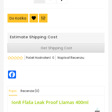
Do Košíka
Estimate Shipping Cost
Get Shipping Cost
Počet Hodnotení: 0
Napísať Recenziu
Facebook
Popis
Recenzie (0)
Ion8 Fľaša Leak Proof Llamas
400ml