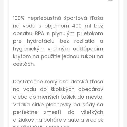
100% nepriepustná športová fľaša
na vodu s objemom 400 ml bez
obsahu BPA s plynulým prietokom
pre hydratáciu bez rozliatia a
hygienickým vrchným odklápacím
krytom na použitie jednou rukou na
cestách.
Dostatočne malý ako detská fľaša
na vodu do školských obedárov
alebo do menších tašiek do mesta.
Vďaka šírke plechovky od sódy sa
perfektne zmestí do všetkých
držiakov na poháre v aute a vreciek