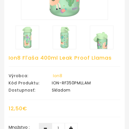
Ion8 Fľaša 400ml Leak Proof Llamas
Výrobca:
Ion8
Kód Produktu:
ION-RF350PMLLAM
Dostupnosť:
Skladom
12,50€
Množstvo :