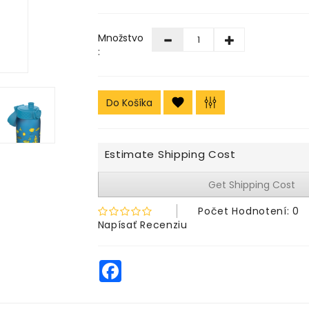
Množstvo
:
Do Košíka
Estimate Shipping Cost
Get Shipping Cost
Počet Hodnotení: 0
Napísať Recenziu
Facebook