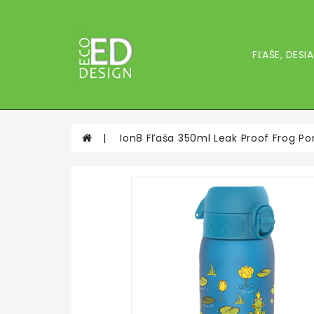
FĽAŠE, DES
Ion8 Fľaša 350ml Leak Proof Frog P