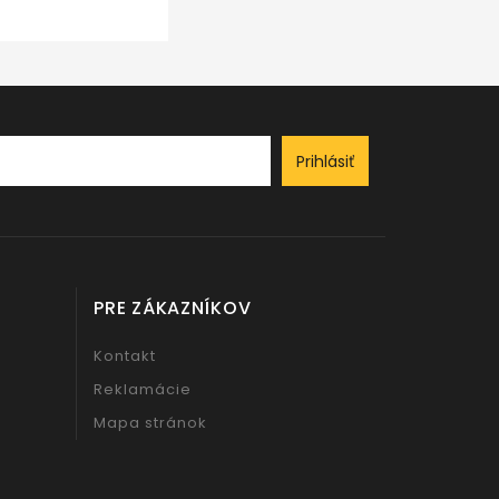
Prihlásiť
PRE ZÁKAZNÍKOV
Kontakt
Reklamácie
Mapa stránok