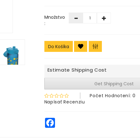
Množstvo
:
Do Košíka
Estimate Shipping Cost
Get Shipping Cost
Počet Hodnotení: 0
Napísať Recenziu
Facebook