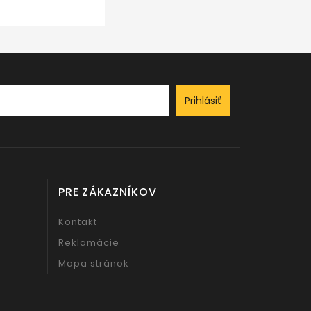
Prihlásiť
PRE ZÁKAZNÍKOV
Kontakt
Reklamácie
Mapa stránok