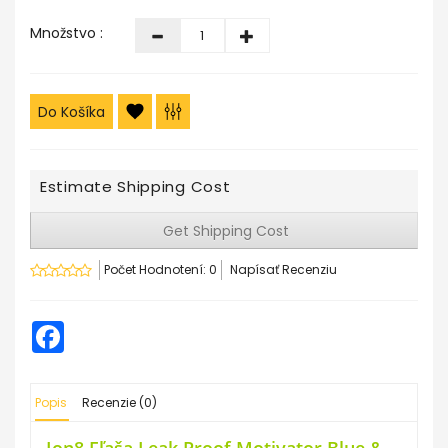
Množstvo :
Do Košíka
Estimate Shipping Cost
Get Shipping Cost
Počet Hodnotení: 0
Napísať Recenziu
Facebook
Popis
Recenzie (0)