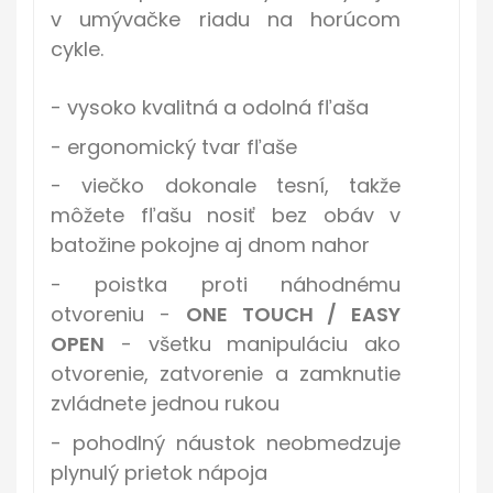
v umývačke riadu na horúcom
cykle.
- vysoko kvalitná a odolná fľaša
- ergonomický tvar fľaše
- viečko dokonale tesní, takže
môžete fľašu nosiť bez obáv v
batožine pokojne aj dnom nahor
- poistka proti náhodnému
otvoreniu -
ONE TOUCH / EASY
OPEN
- všetku manipuláciu ako
otvorenie, zatvorenie a zamknutie
zvládnete jednou rukou
- pohodlný náustok neobmedzuje
plynulý prietok nápoja