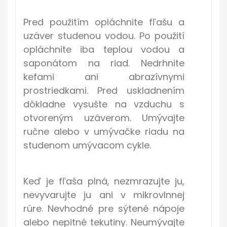
Pred použitím opláchnite fľašu a
uzáver studenou vodou. Po použití
opláchnite iba teplou vodou a
saponátom na riad. Nedrhnite
kefami ani abrazívnymi
prostriedkami. Pred uskladnením
dôkladne vysušte na vzduchu s
otvoreným uzáverom. Umývajte
ručne alebo v umývačke riadu na
studenom umývacom cykle.
Keď je fľaša plná, nezmrazujte ju,
nevyvarujte ju ani v mikrovlnnej
rúre. Nevhodné pre sýtené nápoje
alebo nepitné tekutiny. Neumývajte