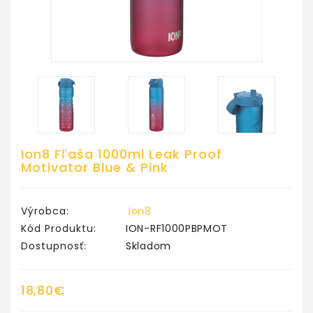
Ion8 Fľaša 1000ml Leak Proof
Motivator Blue & Pink
Výrobca:
Ion8
Kód Produktu:
ION-RF1000PBPMOT
Dostupnosť:
Skladom
18,80€