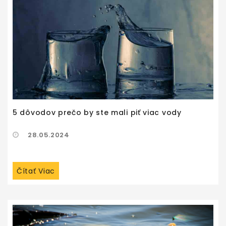
5 dôvodov prečo by ste mali piť viac vody
28.05.2024
Čítať Viac