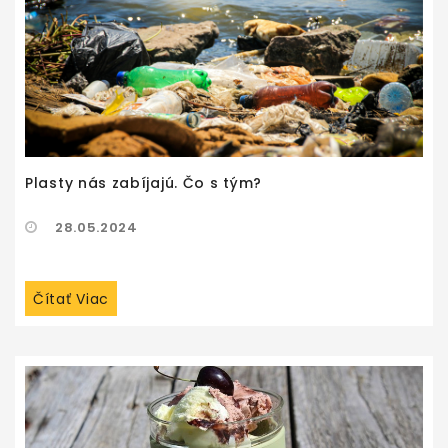
Plasty nás zabíjajú. Čo s tým?
28.05.2024
Čítať Viac