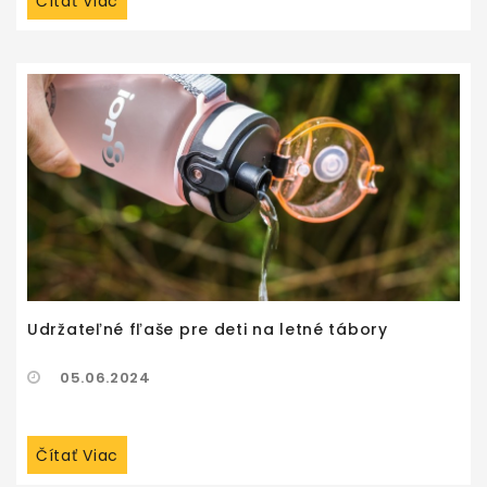
Čítať Viac
Udržateľné fľaše pre deti na letné tábory
05.06.2024
Čítať Viac