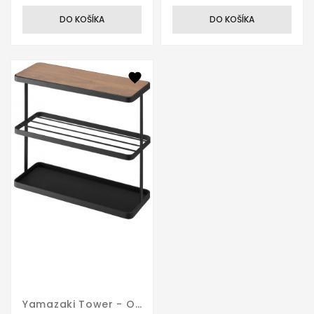
DO KOŠÍKA
DO KOŠÍKA
Yamazaki Tower - Odkladací Stolík 6707