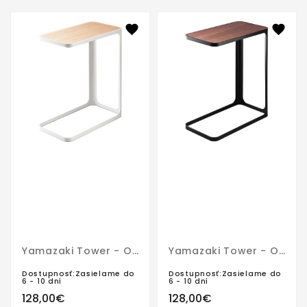
Yamazaki Tower - Odkladací Stolík 7202 Biely
Yamazaki Tower - Odkladací Stolík 7203
Dostupnosť:Zasielame do
Dostupnosť:Zasielame do
6 - 10 dní
6 - 10 dní
128,00€
128,00€