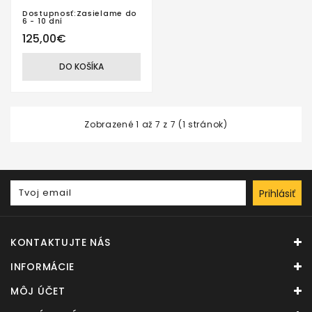
Dostupnosť:Zasielame do
6 - 10 dní
125,00€
DO KOŠÍKA
Zobrazené 1 až 7 z 7 (1 stránok)
Prihlásiť
KONTAKTUJTE NÁS
INFORMÁCIE
MÔJ ÚČET