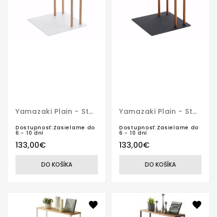
Yamazaki Plain - Stolík 4803 Biely
Yamazaki Plain - Stolík 4804
Dostupnosť:Zasielame do
Dostupnosť:Zasielame do
6 - 10 dní
6 - 10 dní
133,00€
133,00€
DO KOŠÍKA
DO KOŠÍKA