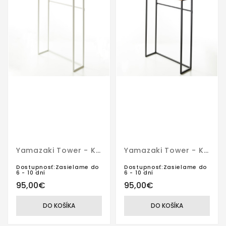
Yamazaki Tower - Konzolový Stolík 5164 Biely
Yamazaki Tower - Konzolový Stolík 5165 Čierny
Dostupnosť:Zasielame do
Dostupnosť:Zasielame do
6 - 10 dní
6 - 10 dní
95,00€
95,00€
DO KOŠÍKA
DO KOŠÍKA