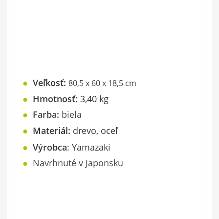
●
Veľkosť:
80,5 x 60 x 18,5 cm
●
Hmotnosť
: 3,40 kg
●
Farba:
biela
●
Materiál:
drevo, oceľ
●
Výrobca
: Yamazaki
●
Navrhnuté v Japonsku