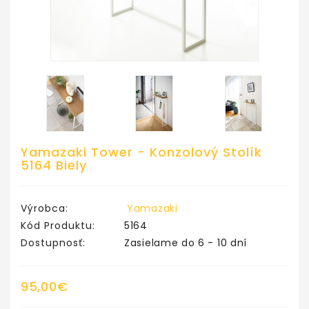
Yamazaki Tower - Konzolový Stolík
5164 Biely
Výrobca:
Yamazaki
Kód Produktu:
5164
Dostupnosť:
Zasielame do 6 - 10 dní
95,00€