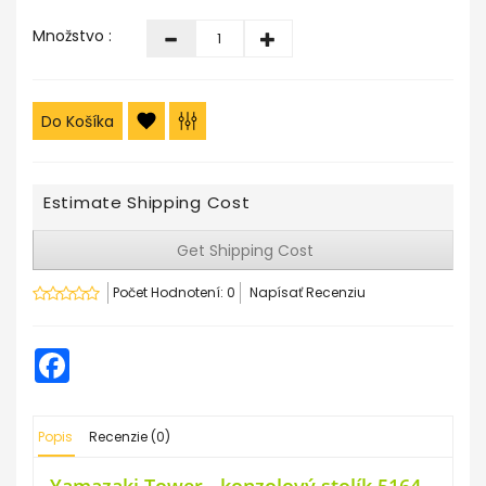
Množstvo :
Do Košíka
Estimate Shipping Cost
Get Shipping Cost
Počet Hodnotení: 0
Napísať Recenziu
Facebook
Popis
Recenzie (0)