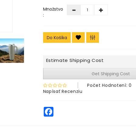
Množstvo
:
Do Košíka
Estimate Shipping Cost
Get Shipping Cost
Počet Hodnotení: 0
Napísať Recenziu
Facebook