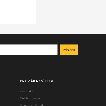
Prihlásiť
PRE ZÁKAZNÍKOV
Kontakt
Reklamácie
Mapa stránok