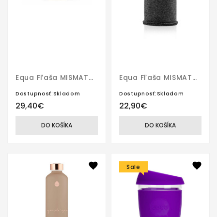
Equa Fľaša MISMATCH Crossbody Maple 750 Ml
Equa Fľaša MISMATCH Silver 750 Ml
Dostupnosť:Skladom
Dostupnosť:Skladom
29,40€
22,90€
DO KOŠÍKA
DO KOŠÍKA
Sale