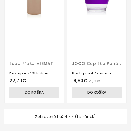
Equa Fľaša MISMATCH You Do You 750 Ml
JOCO Cup Eko Pohár 354 Ml Purple
Dostupnosť:Skladom
Dostupnosť:Skladom
22,70€
18,80€
21,90€
DO KOŠÍKA
DO KOŠÍKA
Zobrazené 1 až 4 z 4 (1 stránok)