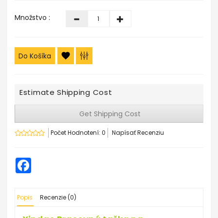
Množstvo :
Do Košíka
Estimate Shipping Cost
Get Shipping Cost
Počet Hodnotení: 0
Napísať Recenziu
Facebook
Popis
Recenzie (0)