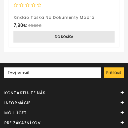
Xindao Taška Na Dokumenty Modrá
7,90€
23,60€
DO KOŠÍKA
Prihlásiť
KONTAKTUJTE NÁS
INFORMÁCIE
MÔJ ÚČET
PRE ZÁKAZNÍKOV