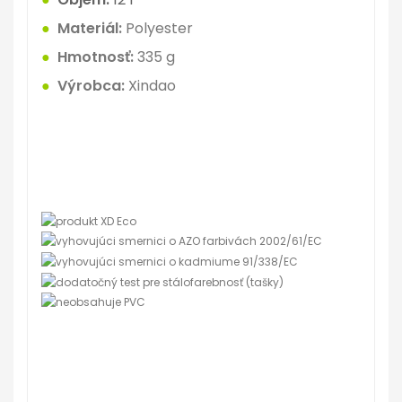
●
Materiál:
Polyester
●
Hmotnosť:
335
g
●
Výrobca:
Xindao