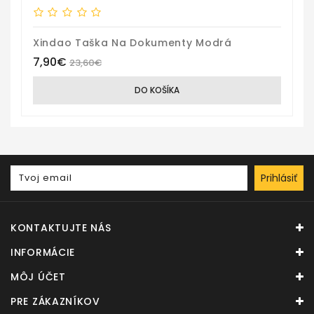
Xindao Taška Na Dokumenty Modrá
7,90€
23,60€
DO KOŠÍKA
Prihlásiť
KONTAKTUJTE NÁS
INFORMÁCIE
MÔJ ÚČET
PRE ZÁKAZNÍKOV