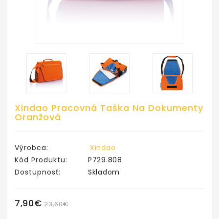
Xindao Pracovná Taška Na Dokumenty
Oranžová
Výrobca:
Xindao
Kód Produktu:
P729.808
Dostupnosť:
Skladom
7,90€
23,60€