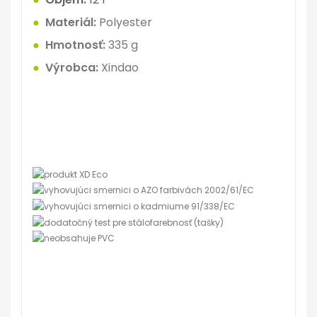
●
Materiál:
Polyester
●
Hmotnosť:
335
g
●
Výrobca:
Xindao