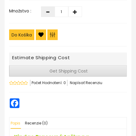
Množstvo :
Do Košíka
Estimate Shipping Cost
Get Shipping Cost
Počet Hodnotení: 0
Napísať Recenziu
Facebook
Popis
Recenzie (0)