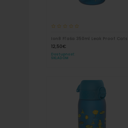
Ion8 Fľaša 350ml Leak Proof Cats
12,50€
Dostupnosť:
SKLADOM