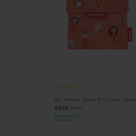
Eko Vrecko Snack'N Go Kids Spac
8,55€
9,60€
Dostupnosť:
SKLADOM