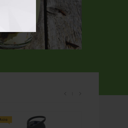
Acia
Acia