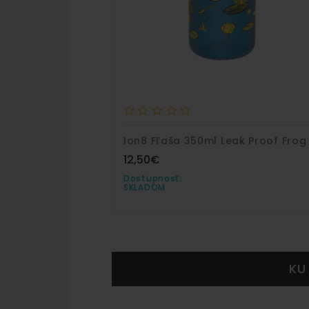
12,50€
Dostupnosť:
SKLADOM
KU