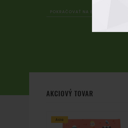
POKRAČOVAŤ NA BLOG
AKCIOVÝ TOVAR
Acia