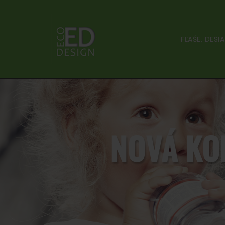
FĽAŠE, DES
NOVÁ KOL